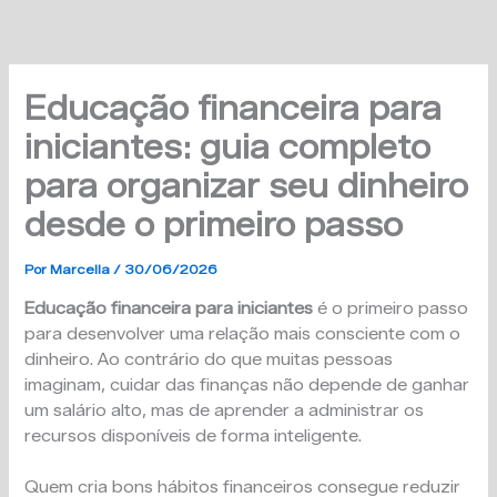
Ir
para
o
conteúdo
Educação financeira para
iniciantes: guia completo
para organizar seu dinheiro
desde o primeiro passo
Por
Marcella
/
30/06/2026
Educação financeira para iniciantes
é o primeiro passo
para desenvolver uma relação mais consciente com o
dinheiro. Ao contrário do que muitas pessoas
imaginam, cuidar das finanças não depende de ganhar
um salário alto, mas de aprender a administrar os
recursos disponíveis de forma inteligente.
Quem cria bons hábitos financeiros consegue reduzir