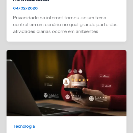
04/02/2026
Privacidade na internet tornou-se um tema
central em um cenário no qual grande parte das
atividades diárias ocorre em ambientes
Tecnologia