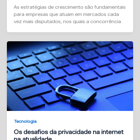
As estratégias de crescimento são fundamentais
para empresas que atuam em mercados cada
vez mais disputados, nos quais a concorrência
Tecnologia
Os desafios da privacidade na internet
na atualidade