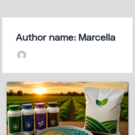
Ir
para
o
conteúdo
Author name: Marcella