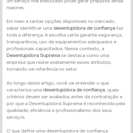
um serviço mal executado pode gerar prejuízos ainda
maiores.
Em meio a tantas opções disponíveis no mercado,
saber identificar uma
desentupidora de confiança
faz
toda a diferença. A escolha certa garante segurança,
transparência, uso de equipamentos adequados e
profissionais capacitados. Nesse contexto, a
Desentupidora Suprema
se destaca como uma
empresa que reúne exatamente esses atributos,
tornando-se referência no setor.
Ao longo deste artigo, você vai entender o que
caracteriza uma
desentupidora de confiança
, quais
critérios devem ser avaliados antes da contratação e
por que a Desentupidora Suprema é reconhecida pela
qualidade, eficiência e profissionalismo dos seus
serviços.
O que define uma desentupidora de confiança