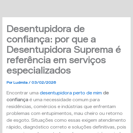
Ir
para
o
conteúdo
Desentupidora de
confiança: por que a
Desentupidora Suprema é
referência em serviços
especializados
Por
Ludmila
/
03/02/2026
Encontrar uma
desentupidora perto de mim
de
confiança
é uma necessidade comum para
residências, comércios e indústrias que enfrentam
problemas com entupimentos, mau cheiro ou retorno
de esgoto. Situações como essas exigem atendimento
rápido, diagnóstico correto e soluções definitivas, pois