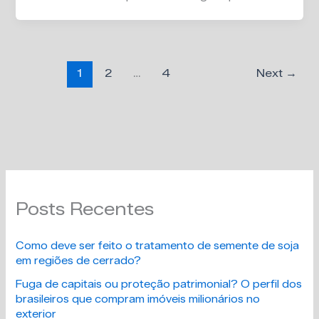
1
2
…
4
Next
→
Posts Recentes
Como deve ser feito o tratamento de semente de soja
em regiões de cerrado?
Fuga de capitais ou proteção patrimonial? O perfil dos
brasileiros que compram imóveis milionários no
exterior