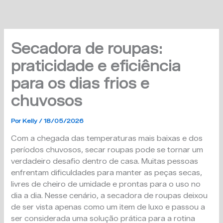
Ir
para
o
conteúdo
Secadora de roupas:
praticidade e eficiência
para os dias frios e
chuvosos
Por
Kelly
/
18/05/2026
Com a chegada das temperaturas mais baixas e dos
períodos chuvosos, secar roupas pode se tornar um
verdadeiro desafio dentro de casa. Muitas pessoas
enfrentam dificuldades para manter as peças secas,
livres de cheiro de umidade e prontas para o uso no
dia a dia. Nesse cenário, a secadora de roupas deixou
de ser vista apenas como um item de luxo e passou a
ser considerada uma solução prática para a rotina