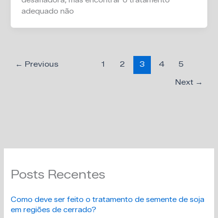
desafiadora, mas encontrar o tratamento
adequado não
←
Previous
1
2
3
4
5
Next
→
Posts Recentes
Como deve ser feito o tratamento de semente de soja
em regiões de cerrado?